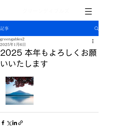
グリーンゲイブルズ
記事
greengables2
2025年1月6日
2025 本年もよろしくお願
いいたします